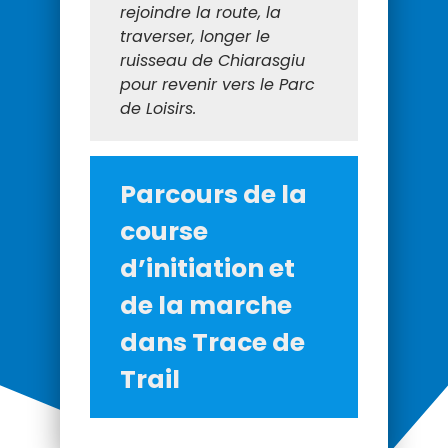
rejoindre la route, la
traverser, longer le
ruisseau de Chiarasgiu
pour revenir vers le Parc
de Loisirs.
Parcours de la
course
d’initiation et
de la marche
dans Trace de
Trail