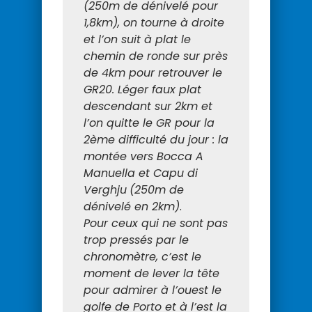
(250m de dénivelé pour
1,8km), on tourne à droite
et l’on suit à plat le
chemin de ronde
sur près
de 4km pour retrouver le
GR20. Léger faux plat
descendant sur 2km et
l’on quitte le GR pour la
2ème difficulté du jour : la
montée vers Bocca A
Manuella et Capu di
Verghju
(250m de
dénivelé en 2km)
.
Pour ceux qui ne sont pas
trop pressés par le
chronomètre, c’est le
moment de lever la tête
pour admirer à l’ouest le
golfe de Porto et à l’est la