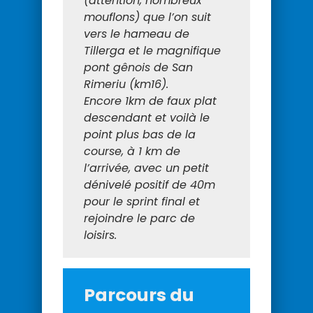
(attention, nombreux
mouflons) que l’on suit
vers le hameau de
Tillerga et le magnifique
pont gênois de San
Rimeriu (km16).
Encore 1km de faux plat
descendant et voilà le
point plus bas de la
course, à 1 km de
l’arrivée, avec un petit
dénivelé positif de 40m
pour le sprint final et
rejoindre le parc de
loisirs.
Parcours du