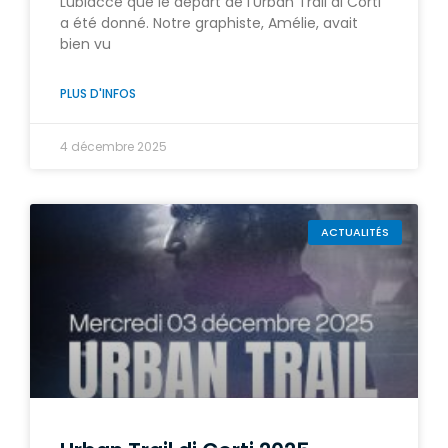
Lubiacce que le départ de l’Urban Trail di Corti
a été donné. Notre graphiste, Amélie, avait
bien vu
PLUS D'INFOS
4 décembre 2025
ACTUALITÉS