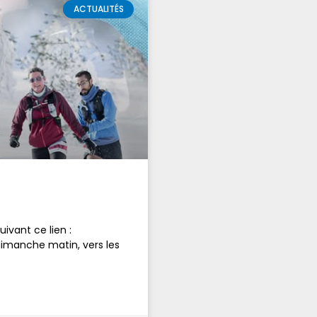
ACTUALITÉS
ivant ce lien :
imanche matin, vers les