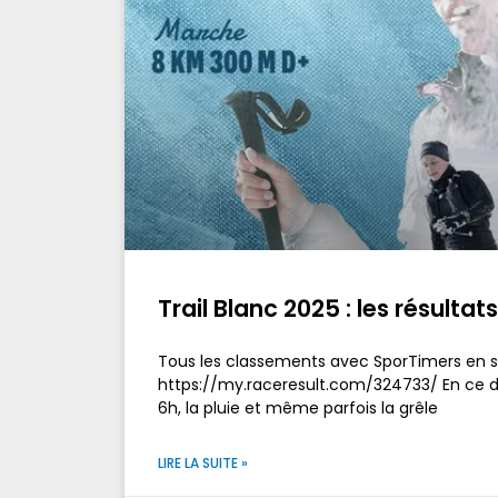
Trail Blanc 2025 : les résultats
Tous les classements avec SporTimers en su
https://my.raceresult.com/324733/ En ce d
6h, la pluie et même parfois la grêle
LIRE LA SUITE »