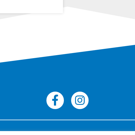
© Tous droits réservés Agence Neuromediasoft 201