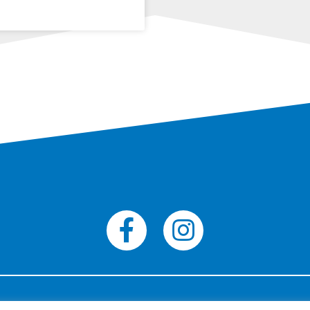
© Tous droits réservés Agence Neuromediasoft 201